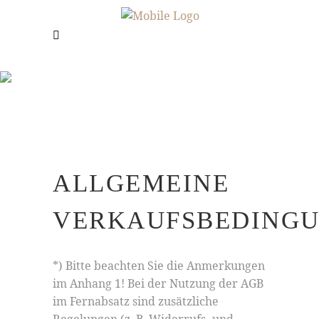
AGB
Frau Jahn - Hühner & mehr
/
AGB
ALLGEMEINE
VERKAUFSBEDING
*) Bitte beachten Sie die Anmerkungen
im Anhang 1! Bei der Nutzung der AGB
im Fernabsatz sind zusätzliche