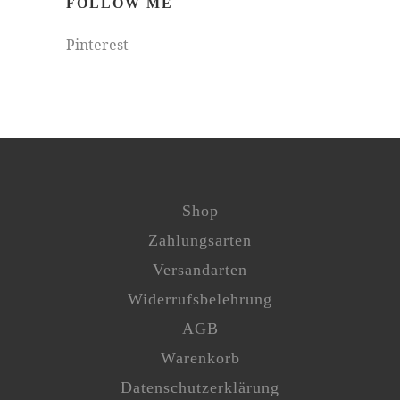
FOLLOW ME
Pinterest
Shop
Zahlungsarten
Versandarten
Widerrufsbelehrung
AGB
Warenkorb
Datenschutzerklärung