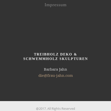
Impressum
TREIBHOLZ DEKO &
SCHWEMMHOLZ SKULPTUREN
Barbara Jahn
die@frau-jahn.com
@2017. All Rights Reserved