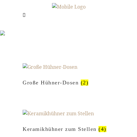
SHOP
Frau Jahn - Hühner & mehr
/
Shop
Große Hühner-Dosen
(2)
Keramikhühner zum Stellen
(4)