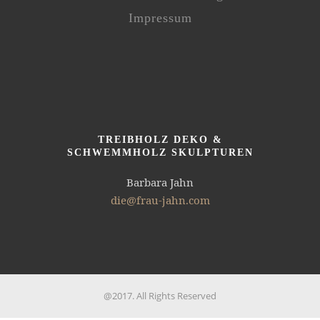
Impressum
TREIBHOLZ DEKO &
SCHWEMMHOLZ SKULPTUREN
Barbara Jahn
die@frau-jahn.com
@2017. All Rights Reserved