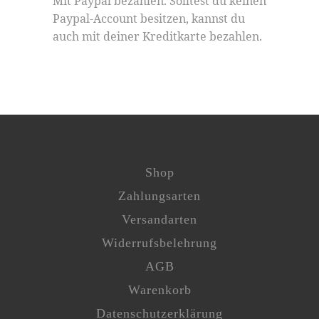
Mit Paypal bezahlen. Solltest du keinen
Paypal-Account besitzen, kannst du
auch mit deiner Kreditkarte bezahlen.
Shop
Zahlungsarten
Versandarten
Widerrufsbelehrung
AGB
Warenkorb
Datenschutzerklärung