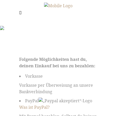
ZAHLUNGSARTE
Frau Jahn - Hühner & mehr
/
Zahlungsarten
Folgende Möglichkeiten hast du,
deinen Einkauf bei uns zu bezahlen:
Vorkasse
Vorkasse per Überweisung an unsere
Bankverbindung
PayPal
Was ist PayPal?